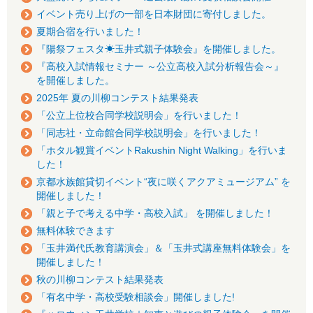
イベント売り上げの一部を日本財団に寄付しました。
夏期合宿を行いました！
『陽祭フェスタ☀玉井式親子体験会』を開催しました。
『高校入試情報セミナー ～公立高校入試分析報告会～』
を開催しました。
2025年 夏の川柳コンテスト結果発表
「公立上位校合同学校説明会」を行いました！
「同志社・立命館合同学校説明会」を行いました！
「ホタル観賞イベントRakushin Night Walking」を行いま
した！
京都水族館貸切イベント“夜に咲くアクアミュージアム” を
開催しました！
「親と子で考える中学・高校入試」 を開催しました！
無料体験できます
「玉井満代氏教育講演会」＆「玉井式講座無料体験会」を
開催しました！
秋の川柳コンテスト結果発表
「有名中学・高校受験相談会」開催しました!