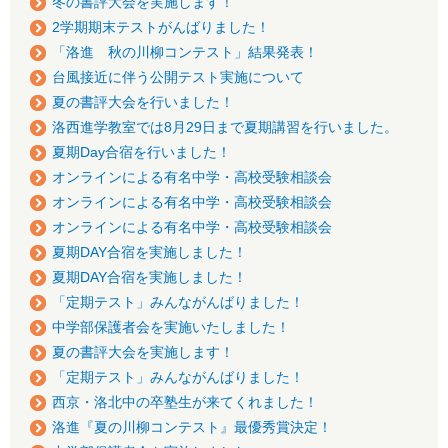
冬の書評大会を実施します！
2学期期末テストがんばりました！
「洛進 秋の川柳コンテスト」結果発表！
台風接近に伴う公開テスト実施について
夏の書評大会を行いました！
洛西進学教室では8月29日まで夏期講習を行いました。
夏期Day合宿を行いました！
オンラインによる有名中学・高校受験相談会
オンラインによる有名中学・高校受験相談会
オンラインによる有名中学・高校受験相談会
夏期DAY合宿を実施しました！
夏期DAY合宿を実施しました！
「定期テスト」みんながんばりました！
中学部保護者会を実施いたしました！
夏の書評大会を実施します！
「定期テスト」みんながんばりました！
西京・洛北中の卒塾生が来てくれました！
洛進『夏の川柳コンテスト』最優秀賞決定！