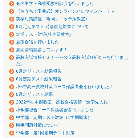
有名中学・高校受験相談会を行いました
【おうちで玉井式】オンラインハロウィンパーティ
英検対策講座（亀岡クニッテル教室）
9月定期テスト 時事問題対策について
定期テスト対策(桂本部教室)
夏期合宿を行いました
夏期講習開講しています！
高校入試情報セミナー～公立高校入試分析会～を行いまし
た。
6月定期テスト結果報告
6月定期テスト結果報告
小5中高一貫校対策コース保護者会を行いました！
5月定期テスト結果
2022年桂本部教室 高校合格実績（進学先人数）
小学部総合コース保護者会を行いました
中学部 定期テスト対策（1学期期末）
時事問題対策について
中学部 第1回定期テスト対策