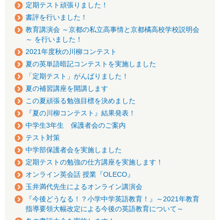
定期テスト頑張りました！
書評を行いました！
教育講演会 ～京都の私立高事情と京都橘高校学校説明会
～ を行いました！
2021年度秋の川柳コンテスト
夏の英単語暗記コンテストを実施しました
「定期テスト」がんばりました！
夏の補習講座を開講します
この夏頑張る勉強目標を決めました
『夏の川柳コンテスト』結果発表！
中学生3年生 保護者会のご案内
テスト対策
中学部保護者会を実施しました
定期テストの勉強の仕方講座を実施します！
オンライン英会話 授業『OLECO』
玉井満代先生によるオンライン講演会
『今後どうなる！？小学中学英語教育！』～2021年教育
指導要領大幅改定による今後の英語教育について～