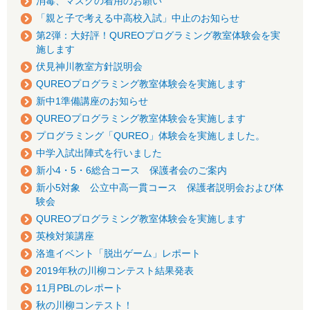
消毒、マスクの着用のお願い
「親と子で考える中高校入試」中止のお知らせ
第2弾：大好評！QUREOプログラミング教室体験会を実
施します
伏見神川教室方針説明会
QUREOプログラミング教室体験会を実施します
新中1準備講座のお知らせ
QUREOプログラミング教室体験会を実施します
プログラミング「QUREO」体験会を実施しました。
中学入試出陣式を行いました
新小4・5・6総合コース 保護者会のご案内
新小5対象 公立中高一貫コース 保護者説明会および体
験会
QUREOプログラミング教室体験会を実施します
英検対策講座
洛進イベント「脱出ゲーム」レポート
2019年秋の川柳コンテスト結果発表
11月PBLのレポート
秋の川柳コンテスト！