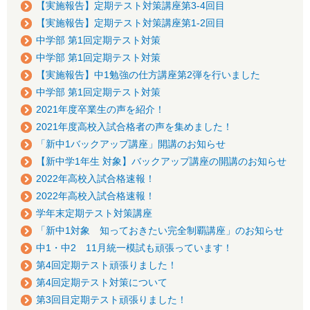
【実施報告】定期テスト対策講座第3-4回目
【実施報告】定期テスト対策講座第1-2回目
中学部 第1回定期テスト対策
中学部 第1回定期テスト対策
【実施報告】中1勉強の仕方講座第2弾を行いました
中学部 第1回定期テスト対策
2021年度卒業生の声を紹介！
2021年度高校入試合格者の声を集めました！
「新中1バックアップ講座」開講のお知らせ
【新中学1年生 対象】バックアップ講座の開講のお知らせ
2022年高校入試合格速報！
2022年高校入試合格速報！
学年末定期テスト対策講座
「新中1対象 知っておきたい完全制覇講座」のお知らせ
中1・中2 11月統一模試も頑張っています！
第4回定期テスト頑張りました！
第4回定期テスト対策について
第3回目定期テスト頑張りました！