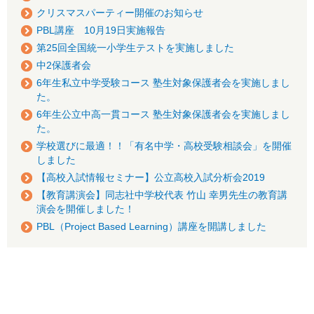
クリスマスパーティー開催のお知らせ
PBL講座 10月19日実施報告
第25回全国統一小学生テストを実施しました
中2保護者会
6年生私立中学受験コース 塾生対象保護者会を実施しまし
た。
6年生公立中高一貫コース 塾生対象保護者会を実施しまし
た。
学校選びに最適！！「有名中学・高校受験相談会」を開催
しました
【高校入試情報セミナー】公立高校入試分析会2019
【教育講演会】同志社中学校代表 竹山 幸男先生の教育講
演会を開催しました！
PBL（Project Based Learning）講座を開講しました