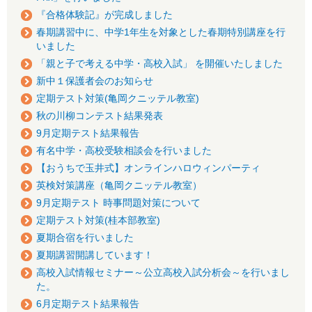
『合格体験記』が完成しました
春期講習中に、中学1年生を対象とした春期特別講座を行
いました
「親と子で考える中学・高校入試」 を開催いたしました
新中１保護者会のお知らせ
定期テスト対策(亀岡クニッテル教室)
秋の川柳コンテスト結果発表
9月定期テスト結果報告
有名中学・高校受験相談会を行いました
【おうちで玉井式】オンラインハロウィンパーティ
英検対策講座（亀岡クニッテル教室）
9月定期テスト 時事問題対策について
定期テスト対策(桂本部教室)
夏期合宿を行いました
夏期講習開講しています！
高校入試情報セミナー～公立高校入試分析会～を行いまし
た。
6月定期テスト結果報告