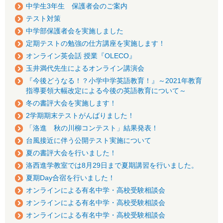
中学生3年生 保護者会のご案内
テスト対策
中学部保護者会を実施しました
定期テストの勉強の仕方講座を実施します！
オンライン英会話 授業『OLECO』
玉井満代先生によるオンライン講演会
『今後どうなる！？小学中学英語教育！』～2021年教育
指導要領大幅改定による今後の英語教育について～
冬の書評大会を実施します！
2学期期末テストがんばりました！
「洛進 秋の川柳コンテスト」結果発表！
台風接近に伴う公開テスト実施について
夏の書評大会を行いました！
洛西進学教室では8月29日まで夏期講習を行いました。
夏期Day合宿を行いました！
オンラインによる有名中学・高校受験相談会
オンラインによる有名中学・高校受験相談会
オンラインによる有名中学・高校受験相談会