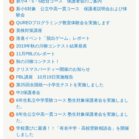
新小4・5・6総合コース 保護者会のご案内
新小5対象 公立中高一貫コース 保護者説明会および体
験会
QUREOプログラミング教室体験会を実施します
英検対策講座
洛進イベント「脱出ゲーム」レポート
2019年秋の川柳コンテスト結果発表
11月PBLのレポート
秋の川柳コンテスト！
クリスマスパーティー開催のお知らせ
PBL講座 10月19日実施報告
第25回全国統一小学生テストを実施しました
中2保護者会
6年生私立中学受験コース 塾生対象保護者会を実施しまし
た。
6年生公立中高一貫コース 塾生対象保護者会を実施しまし
た。
学校選びに最適！！「有名中学・高校受験相談会」を開催
しました