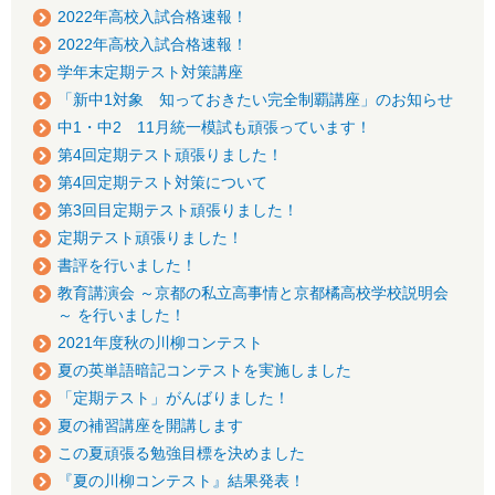
2022年高校入試合格速報！
2022年高校入試合格速報！
学年末定期テスト対策講座
「新中1対象 知っておきたい完全制覇講座」のお知らせ
中1・中2 11月統一模試も頑張っています！
第4回定期テスト頑張りました！
第4回定期テスト対策について
第3回目定期テスト頑張りました！
定期テスト頑張りました！
書評を行いました！
教育講演会 ～京都の私立高事情と京都橘高校学校説明会
～ を行いました！
2021年度秋の川柳コンテスト
夏の英単語暗記コンテストを実施しました
「定期テスト」がんばりました！
夏の補習講座を開講します
この夏頑張る勉強目標を決めました
『夏の川柳コンテスト』結果発表！