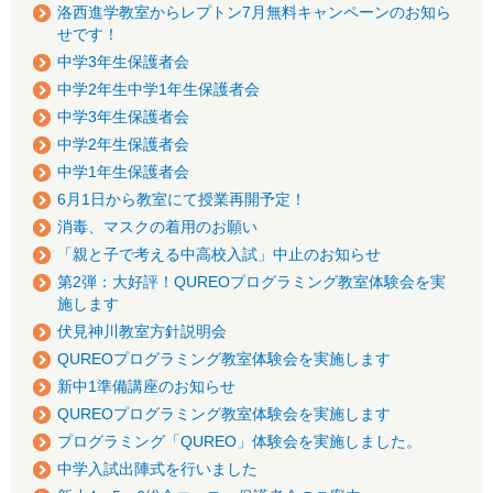
洛西進学教室からレプトン7月無料キャンペーンのお知ら
せです！
中学3年生保護者会
中学2年生中学1年生保護者会
中学3年生保護者会
中学2年生保護者会
中学1年生保護者会
6月1日から教室にて授業再開予定！
消毒、マスクの着用のお願い
「親と子で考える中高校入試」中止のお知らせ
第2弾：大好評！QUREOプログラミング教室体験会を実
施します
伏見神川教室方針説明会
QUREOプログラミング教室体験会を実施します
新中1準備講座のお知らせ
QUREOプログラミング教室体験会を実施します
プログラミング「QUREO」体験会を実施しました。
中学入試出陣式を行いました