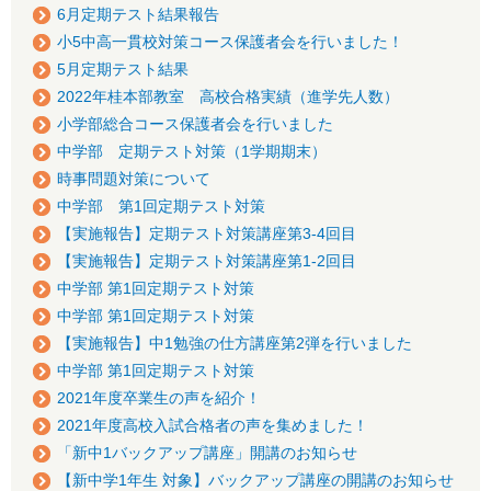
6月定期テスト結果報告
小5中高一貫校対策コース保護者会を行いました！
5月定期テスト結果
2022年桂本部教室 高校合格実績（進学先人数）
小学部総合コース保護者会を行いました
中学部 定期テスト対策（1学期期末）
時事問題対策について
中学部 第1回定期テスト対策
【実施報告】定期テスト対策講座第3-4回目
【実施報告】定期テスト対策講座第1-2回目
中学部 第1回定期テスト対策
中学部 第1回定期テスト対策
【実施報告】中1勉強の仕方講座第2弾を行いました
中学部 第1回定期テスト対策
2021年度卒業生の声を紹介！
2021年度高校入試合格者の声を集めました！
「新中1バックアップ講座」開講のお知らせ
【新中学1年生 対象】バックアップ講座の開講のお知らせ