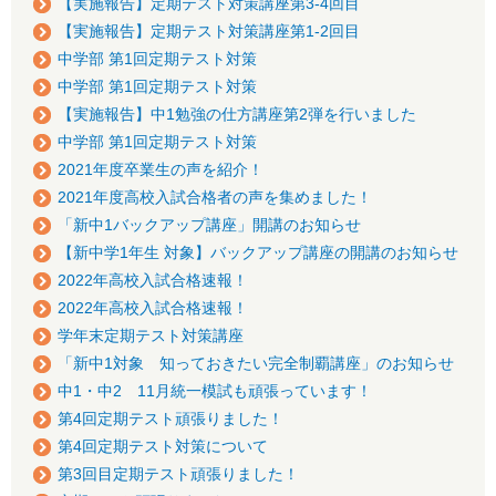
【実施報告】定期テスト対策講座第3-4回目
【実施報告】定期テスト対策講座第1-2回目
中学部 第1回定期テスト対策
中学部 第1回定期テスト対策
【実施報告】中1勉強の仕方講座第2弾を行いました
中学部 第1回定期テスト対策
2021年度卒業生の声を紹介！
2021年度高校入試合格者の声を集めました！
「新中1バックアップ講座」開講のお知らせ
【新中学1年生 対象】バックアップ講座の開講のお知らせ
2022年高校入試合格速報！
2022年高校入試合格速報！
学年末定期テスト対策講座
「新中1対象 知っておきたい完全制覇講座」のお知らせ
中1・中2 11月統一模試も頑張っています！
第4回定期テスト頑張りました！
第4回定期テスト対策について
第3回目定期テスト頑張りました！