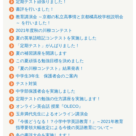
定期テスト頑張りました！
書評を行いました！
教育講演会 ～京都の私立高事情と京都橘高校学校説明会
～ を行いました！
2021年度秋の川柳コンテスト
夏の英単語暗記コンテストを実施しました
「定期テスト」がんばりました！
夏の補習講座を開講します
この夏頑張る勉強目標を決めました
『夏の川柳コンテスト』結果発表！
中学生3年生 保護者会のご案内
テスト対策
中学部保護者会を実施しました
定期テストの勉強の仕方講座を実施します！
オンライン英会話 授業『OLECO』
玉井満代先生によるオンライン講演会
『今後どうなる！？小学中学英語教育！』～2021年教育
指導要領大幅改定による今後の英語教育について～
冬の書評大会を実施します！