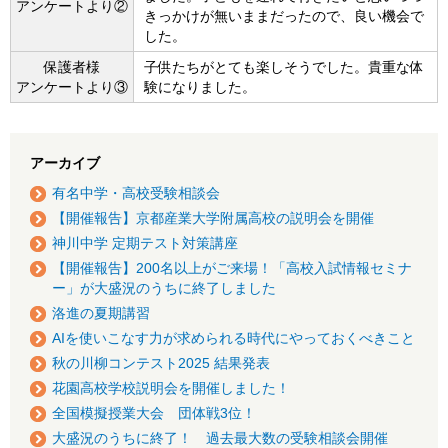
アンケートより②
きっかけが無いままだったので、良い機会で
した。
保護者様
子供たちがとても楽しそうでした。貴重な体
アンケートより③
験になりました。
アーカイブ
有名中学・高校受験相談会
【開催報告】京都産業大学附属高校の説明会を開催
神川中学 定期テスト対策講座
【開催報告】200名以上がご来場！「高校入試情報セミナ
ー」が大盛況のうちに終了しました
洛進の夏期講習
AIを使いこなす力が求められる時代にやっておくべきこと
秋の川柳コンテスト2025 結果発表
花園高校学校説明会を開催しました！
全国模擬授業大会 団体戦3位！
大盛況のうちに終了！ 過去最大数の受験相談会開催