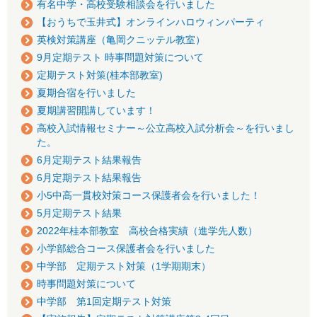
有名中学・高校受験相談会を行いました
【おうちで玉井式】オンラインハロウィンパーティ
英検対策講座（亀岡クニッテル教室）
9月定期テスト 時事問題対策について
定期テスト対策(桂本部教室)
夏期合宿を行いました
夏期講習開講しています！
高校入試情報セミナー～公立高校入試分析会～を行いまし
た。
6月定期テスト結果報告
6月定期テスト結果報告
小5中高一貫校対策コース保護者会を行いました！
5月定期テスト結果
2022年桂本部教室 高校合格実績（進学先人数）
小学部総合コース保護者会を行いました
中学部 定期テスト対策（1学期期末）
時事問題対策について
中学部 第1回定期テスト対策