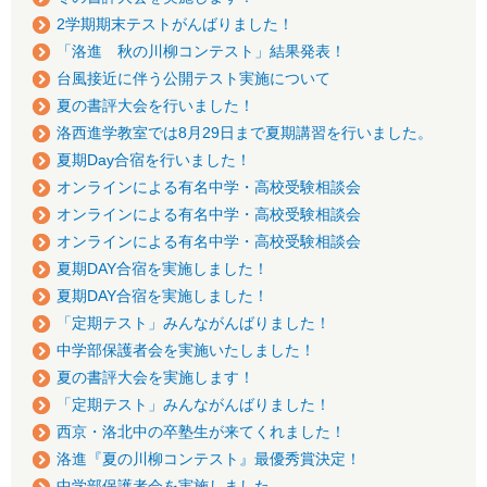
2学期期末テストがんばりました！
「洛進 秋の川柳コンテスト」結果発表！
台風接近に伴う公開テスト実施について
夏の書評大会を行いました！
洛西進学教室では8月29日まで夏期講習を行いました。
夏期Day合宿を行いました！
オンラインによる有名中学・高校受験相談会
オンラインによる有名中学・高校受験相談会
オンラインによる有名中学・高校受験相談会
夏期DAY合宿を実施しました！
夏期DAY合宿を実施しました！
「定期テスト」みんながんばりました！
中学部保護者会を実施いたしました！
夏の書評大会を実施します！
「定期テスト」みんながんばりました！
西京・洛北中の卒塾生が来てくれました！
洛進『夏の川柳コンテスト』最優秀賞決定！
中学部保護者会を実施しました