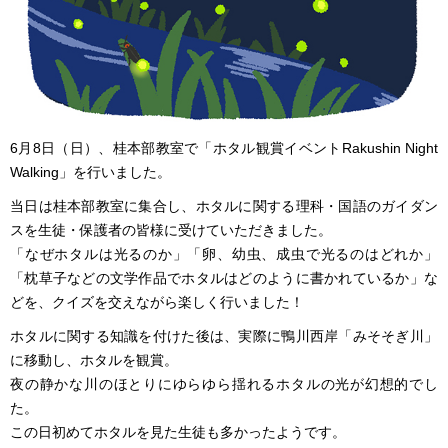
6月8日（日）、桂本部教室で「ホタル観賞イベントRakushin Night
Walking」を行いました。
当日は桂本部教室に集合し、ホタルに関する理科・国語のガイダン
スを生徒・保護者の皆様に受けていただきました。
「なぜホタルは光るのか」「卵、幼虫、成虫で光るのはどれか」
「枕草子などの文学作品でホタルはどのように書かれているか」な
どを、クイズを交えながら楽しく行いました！
ホタルに関する知識を付けた後は、実際に鴨川西岸「みそそぎ川」
に移動し、ホタルを観賞。
夜の静かな川のほとりにゆらゆら揺れるホタルの光が幻想的でし
た。
この日初めてホタルを見た生徒も多かったようです。