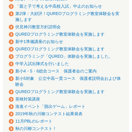
「親と子で考える中高校入試」中止のお知らせ
第2弾：大好評！QUREOプログラミング教室体験会を実
施します
伏見神川教室方針説明会
QUREOプログラミング教室体験会を実施します
新中1準備講座のお知らせ
QUREOプログラミング教室体験会を実施します
プログラミング「QUREO」体験会を実施しました。
中学入試出陣式を行いました
新小4・5・6総合コース 保護者会のご案内
新小5対象 公立中高一貫コース 保護者説明会および体
験会
QUREOプログラミング教室体験会を実施します
英検対策講座
洛進イベント「脱出ゲーム」レポート
2019年秋の川柳コンテスト結果発表
11月PBLのレポート
秋の川柳コンテスト！