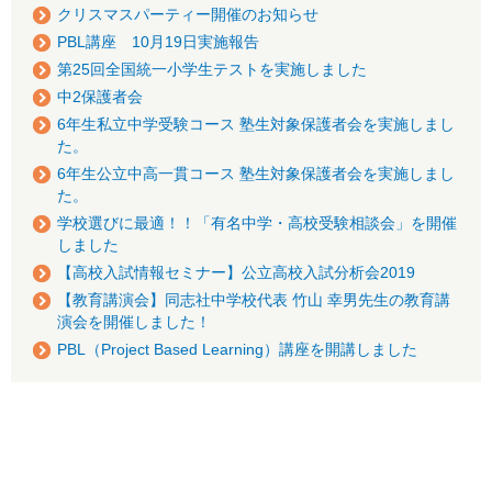
クリスマスパーティー開催のお知らせ
PBL講座 10月19日実施報告
第25回全国統一小学生テストを実施しました
中2保護者会
6年生私立中学受験コース 塾生対象保護者会を実施しまし
た。
6年生公立中高一貫コース 塾生対象保護者会を実施しまし
た。
学校選びに最適！！「有名中学・高校受験相談会」を開催
しました
【高校入試情報セミナー】公立高校入試分析会2019
【教育講演会】同志社中学校代表 竹山 幸男先生の教育講
演会を開催しました！
PBL（Project Based Learning）講座を開講しました