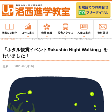
洛西進学教室
>
レポート
>
「ホタル観賞イベントRakushin Night Walking」を行いました！
「ホタル観賞イベントRakushin Night Walking」を
行いました！
更新日：2025年6月16日