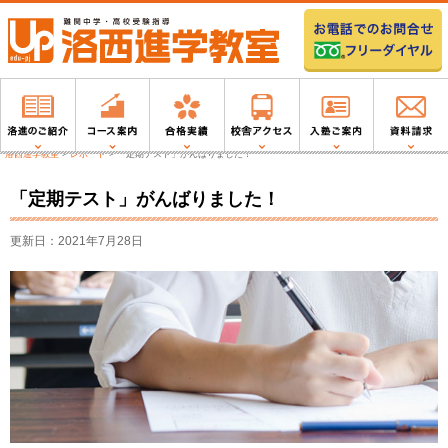
洛西進学教室
>
レポート
>
「定期テスト」がんばりました！
「定期テスト」がんばりました！
更新日：2021年7月28日