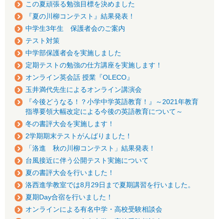
この夏頑張る勉強目標を決めました
『夏の川柳コンテスト』結果発表！
中学生3年生 保護者会のご案内
テスト対策
中学部保護者会を実施しました
定期テストの勉強の仕方講座を実施します！
オンライン英会話 授業『OLECO』
玉井満代先生によるオンライン講演会
『今後どうなる！？小学中学英語教育！』～2021年教育
指導要領大幅改定による今後の英語教育について～
冬の書評大会を実施します！
2学期期末テストがんばりました！
「洛進 秋の川柳コンテスト」結果発表！
台風接近に伴う公開テスト実施について
夏の書評大会を行いました！
洛西進学教室では8月29日まで夏期講習を行いました。
夏期Day合宿を行いました！
オンラインによる有名中学・高校受験相談会