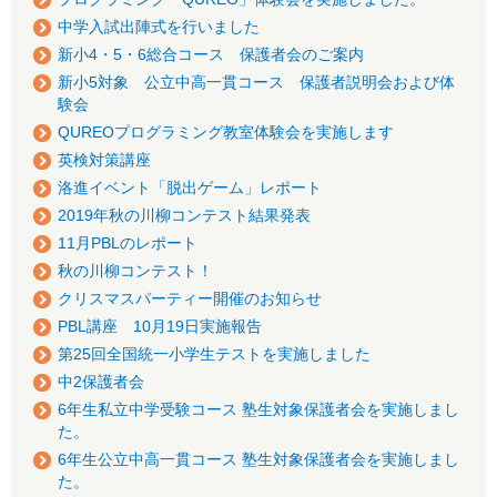
中学入試出陣式を行いました
新小4・5・6総合コース 保護者会のご案内
新小5対象 公立中高一貫コース 保護者説明会および体
験会
QUREOプログラミング教室体験会を実施します
英検対策講座
洛進イベント「脱出ゲーム」レポート
2019年秋の川柳コンテスト結果発表
11月PBLのレポート
秋の川柳コンテスト！
クリスマスパーティー開催のお知らせ
PBL講座 10月19日実施報告
第25回全国統一小学生テストを実施しました
中2保護者会
6年生私立中学受験コース 塾生対象保護者会を実施しまし
た。
6年生公立中高一貫コース 塾生対象保護者会を実施しまし
た。