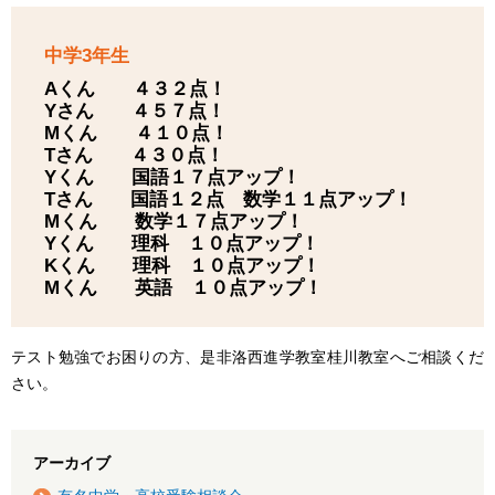
中学3年生
Aくん ４３２点！
Yさん ４５７点！
Mくん ４１０点！
Tさん ４３０点！
Yくん 国語１７点アップ！
Tさん 国語１２点 数学１１点アップ！
Mくん 数学１７点アップ！
Yくん 理科 １０点アップ！
Kくん 理科 １０点アップ！
Mくん 英語 １０点アップ！
テスト勉強でお困りの方、是非洛西進学教室桂川教室へご相談くだ
さい。
アーカイブ