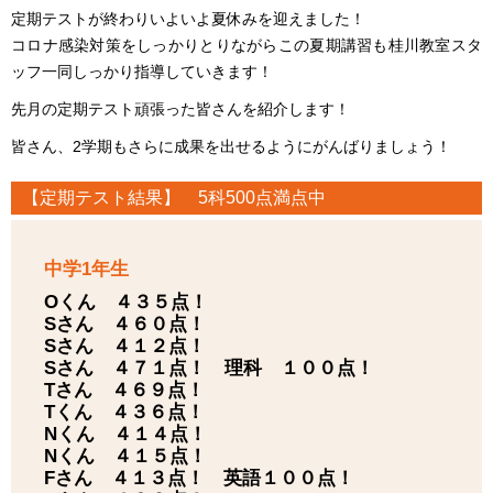
定期テストが終わりいよいよ夏休みを迎えました！
コロナ感染対策をしっかりとりながらこの夏期講習も桂川教室スタ
ッフ一同しっかり指導していきます！
先月の定期テスト頑張った皆さんを紹介します！
皆さん、2学期もさらに成果を出せるようにがんばりましょう！
【定期テスト結果】 5科500点満点中
中学1年生
Oくん ４３５点！
Sさん ４６０点！
Sさん ４１２点！
Sさん ４７１点！ 理科 １００点！
Tさん ４６９点！
Tくん ４３６点！
Nくん ４１４点！
Nくん ４１５点！
Fさん ４１３点！ 英語１００点！