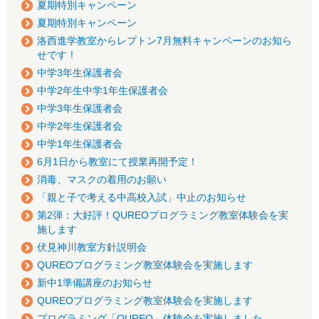
夏期特別キャンペーン
夏期特別キャンペーン
洛西進学教室からレプトン7月無料キャンペーンのお知ら
せです！
中学3年生保護者会
中学2年生中学1年生保護者会
中学3年生保護者会
中学2年生保護者会
中学1年生保護者会
6月1日から教室にて授業再開予定！
消毒、マスクの着用のお願い
「親と子で考える中高校入試」中止のお知らせ
第2弾：大好評！QUREOプログラミング教室体験会を実
施します
伏見神川教室方針説明会
QUREOプログラミング教室体験会を実施します
新中1準備講座のお知らせ
QUREOプログラミング教室体験会を実施します
プログラミング「QUREO」体験会を実施しました。