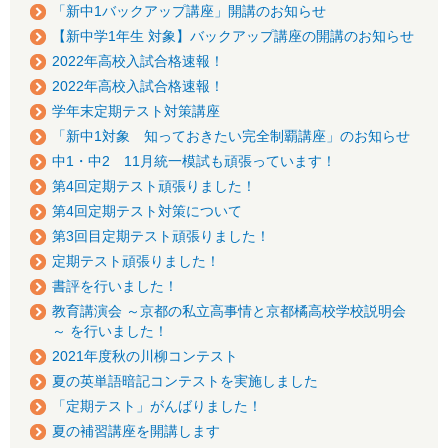
「新中1バックアップ講座」開講のお知らせ
【新中学1年生 対象】バックアップ講座の開講のお知らせ
2022年高校入試合格速報！
2022年高校入試合格速報！
学年末定期テスト対策講座
「新中1対象 知っておきたい完全制覇講座」のお知らせ
中1・中2 11月統一模試も頑張っています！
第4回定期テスト頑張りました！
第4回定期テスト対策について
第3回目定期テスト頑張りました！
定期テスト頑張りました！
書評を行いました！
教育講演会 ～京都の私立高事情と京都橘高校学校説明会
～ を行いました！
2021年度秋の川柳コンテスト
夏の英単語暗記コンテストを実施しました
「定期テスト」がんばりました！
夏の補習講座を開講します