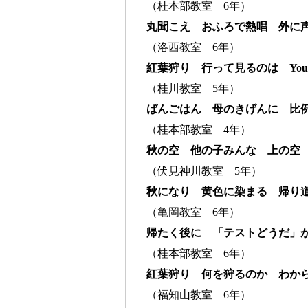
（桂本部教室 6年）
丸聞こえ おふろで熱唱 外に
（洛西教室 6年）
紅葉狩り 行って見るのは You T
（桂川教室 5年）
ばんごはん 母のきげんに 比
（桂本部教室 4年）
秋の空 他の子みんな 上の空
（伏見神川教室 5年）
秋になり 黄色に染まる 帰り
（亀岡教室 6年）
帰たく後に 「テストどうだ」
（桂本部教室 6年）
紅葉狩り 何を狩るのか わか
（福知山教室 6年）