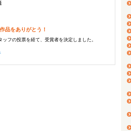
話
作品をありがとう！
スタッフの投票を経て、受賞者を決定しました。
る