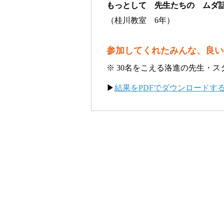
もっとして 先生たちの ムダ
（桂川教室 6年）
参加してくれたみんな、良い
※ 30名をこえる洛進の先生・
▶︎
結果をPDFでダウンロードす