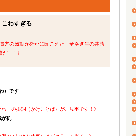
 こわすぎる
貴方の鼓動が確かに聞こえた。全洛進生の共感
賞だ！！》
わ）です
いわ」の掛詞（かけことば）が、見事です！》
我が机