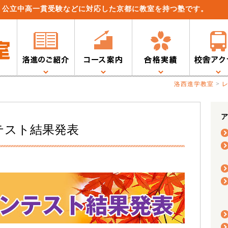
、公立中高一貫受験などに対応した京都に教室を持つ塾です。
洛西進学教室
>
ア
ンテスト結果発表