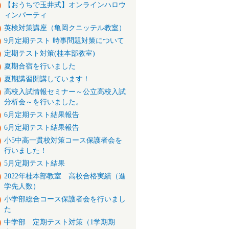
【おうちで玉井式】オンラインハロウ
ィンパーティ
英検対策講座（亀岡クニッテル教室）
9月定期テスト 時事問題対策について
定期テスト対策(桂本部教室)
夏期合宿を行いました
夏期講習開講しています！
高校入試情報セミナー～公立高校入試
分析会～を行いました。
6月定期テスト結果報告
6月定期テスト結果報告
小5中高一貫校対策コース保護者会を
行いました！
5月定期テスト結果
2022年桂本部教室 高校合格実績（進
学先人数）
小学部総合コース保護者会を行いまし
た
中学部 定期テスト対策（1学期期