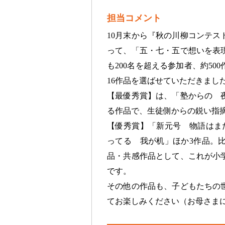
担当コメント
10月末から『秋の川柳コンテス
って、「五・七・五で想いを表
も200名を超える参加者、約50
16作品を選ばせていただきまし
【最優秀賞】は、「塾からの 
る作品で、生徒側からの鋭い指
【優秀賞】「新元号 物語はま
ってる 我が机」ほか3作品。
品・共感作品として、これが小
です。
その他の作品も、子どもたちの
てお楽しみください（お母さま