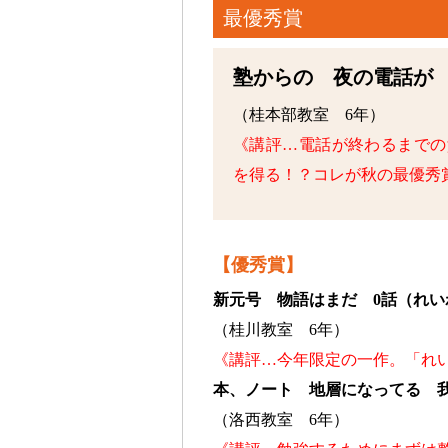
最優秀賞
塾からの 夜の電話が
（桂本部教室 6年）
《講評…電話が終わるまでの
を得る！？コレが秋の最優秀
【優秀賞】
新元号 物語はまだ 0話（れい
（桂川教室 6年）
《講評…今年限定の一作。「れ
本、ノート 地層になってる 
（洛西教室 6年）