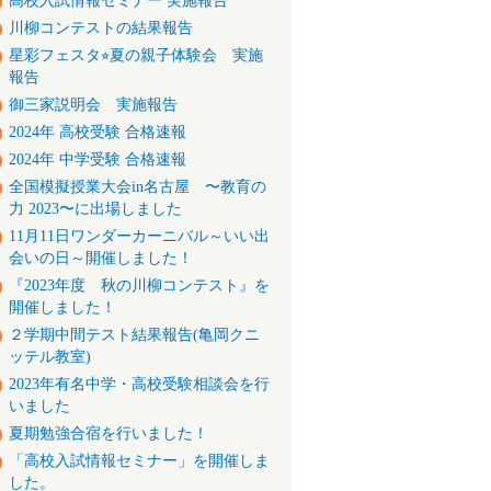
高校入試情報セミナー 実施報告
川柳コンテストの結果報告
星彩フェスタ⭐︎夏の親子体験会 実施
報告
御三家説明会 実施報告
2024年 高校受験 合格速報
2024年 中学受験 合格速報
全国模擬授業大会in名古屋 〜教育の
力 2023〜に出場しました
11月11日ワンダーカーニバル～いい出
会いの日～開催しました！
『2023年度 秋の川柳コンテスト』を
開催しました！
２学期中間テスト結果報告(亀岡クニ
ッテル教室)
2023年有名中学・高校受験相談会を行
いました
夏期勉強合宿を行いました！
「高校入試情報セミナー」を開催しま
した。