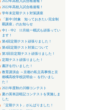
2022年高校入試合格速報！
2022年高校入試合格速報！
学年末定期テスト対策講座
「新中1対象 知っておきたい完全制
覇講座」のお知らせ
中1・中2 11月統一模試も頑張ってい
ます！
第4回定期テスト頑張りました！
第4回定期テスト対策について
第3回目定期テスト頑張りました！
定期テスト頑張りました！
書評を行いました！
教育講演会 ～京都の私立高事情と京
都橘高校学校説明会～ を行いまし
た！
2021年度秋の川柳コンテスト
夏の英単語暗記コンテストを実施しま
した
「定期テスト」がんばりました！