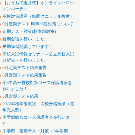
【おうちで玉井式】オンラインハロウ
ィンパーティ
英検対策講座（亀岡クニッテル教室）
9月定期テスト 時事問題対策について
定期テスト対策(桂本部教室)
夏期合宿を行いました
夏期講習開講しています！
高校入試情報セミナー～公立高校入試
分析会～を行いました。
6月定期テスト結果報告
6月定期テスト結果報告
小5中高一貫校対策コース保護者会を
行いました！
5月定期テスト結果
2022年桂本部教室 高校合格実績（進
学先人数）
小学部総合コース保護者会を行いまし
た
中学部 定期テスト対策（1学期期