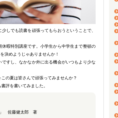
に少しでも読書を頑張ってもらおうということで、
期休暇特別講座です。小学生から中学生まで整頓の
1を決めようじゃありませんか！
いですし、なかなか外に出る機会がいつもより少な
をこの夏は皆さんで頑張ってみませんか？
も書評を書いてみました。
道」 佐藤健太郎 著