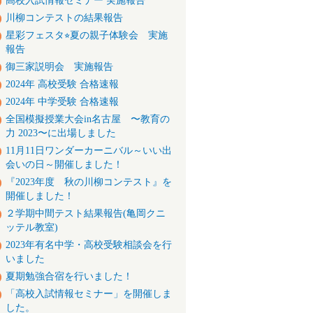
高校入試情報セミナー 実施報告
川柳コンテストの結果報告
星彩フェスタ⭐︎夏の親子体験会 実施
報告
御三家説明会 実施報告
2024年 高校受験 合格速報
2024年 中学受験 合格速報
全国模擬授業大会in名古屋 〜教育の
力 2023〜に出場しました
11月11日ワンダーカーニバル～いい出
会いの日～開催しました！
『2023年度 秋の川柳コンテスト』を
開催しました！
２学期中間テスト結果報告(亀岡クニ
ッテル教室)
2023年有名中学・高校受験相談会を行
いました
夏期勉強合宿を行いました！
「高校入試情報セミナー」を開催しま
した。