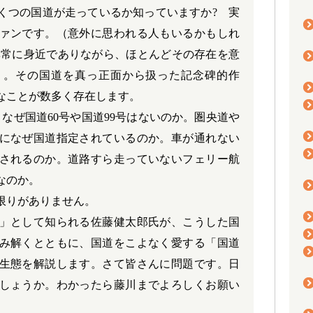
くつの国道が走っているか知っていますか? 実
ァンです。（意外に思われる人もいるかもしれ
非常に身近でありながら、ほとんどその存在を意
」。その国道を真っ正面から扱った記念碑的作
なことが数多く存在します。
なぜ国道60号や国道99号はないのか。圏央道や
になぜ国道指定されているのか。車が通れない
されるのか。道路すら走っていないフェリー航
なのか。
限りがありません。
」として知られる佐藤健太郎氏が、こうした国
み解くとともに、国道をこよなく愛する「国道
生態を解説します。さて皆さんに問題です。日
しょうか。わかったら藤川までよろしくお願い