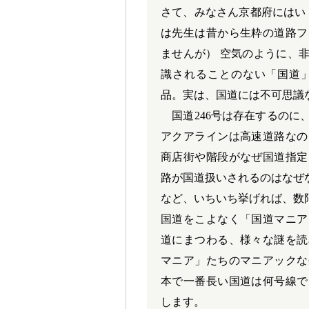
さて、みなさん京都府にはい
は先生は昔から生粋の道路フ
ませんが） 空気のように、
識されることのない「国道
品。実は、国道には不可思議
国道246号は存在するのに、
アクアラインは高速道路なの
商店街や階段がなぜ国道指定
路が国道扱いされるのはなぜ
など、いちいち挙げれば、数
国道をこよなく「国道マニア
道にまつわる、様々な謎を読
マニア」たちのマニアックな
本で一番長い国道は何号線で
します。