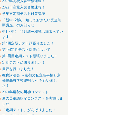
2022年高校入試合格速報！
2022年高校入試合格速報！
学年末定期テスト対策講座
「新中1対象 知っておきたい完全制
覇講座」のお知らせ
中1・中2 11月統一模試も頑張ってい
ます！
第4回定期テスト頑張りました！
第4回定期テスト対策について
第3回目定期テスト頑張りました！
定期テスト頑張りました！
書評を行いました！
教育講演会 ～京都の私立高事情と京
都橘高校学校説明会～ を行いまし
た！
2021年度秋の川柳コンテスト
夏の英単語暗記コンテストを実施しま
した
「定期テスト」がんばりました！