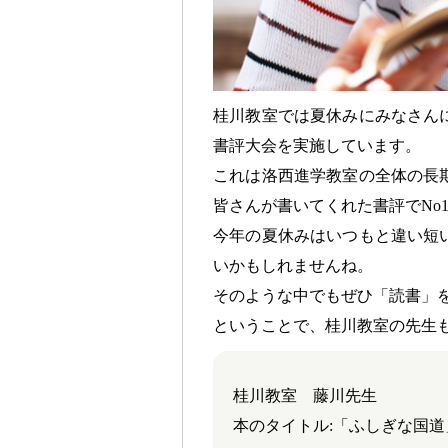
桂川教室では夏休みにみなさん
書評大会を実施しています。
これは洛西進学教室の全体の長
皆さんが書いてくれた書評でNo
今年の夏休みはいつもと違い短
いかもしれませんね。
そのような中でもぜひ「読書」
ということで、桂川教室の先生
桂川教室 藤川先生
本のタイトル:「ふしぎな国