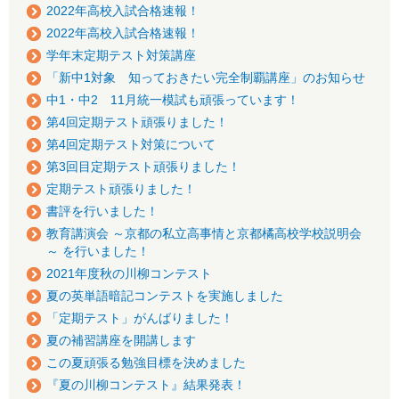
2022年高校入試合格速報！
2022年高校入試合格速報！
学年末定期テスト対策講座
「新中1対象 知っておきたい完全制覇講座」のお知らせ
中1・中2 11月統一模試も頑張っています！
第4回定期テスト頑張りました！
第4回定期テスト対策について
第3回目定期テスト頑張りました！
定期テスト頑張りました！
書評を行いました！
教育講演会 ～京都の私立高事情と京都橘高校学校説明会
～ を行いました！
2021年度秋の川柳コンテスト
夏の英単語暗記コンテストを実施しました
「定期テスト」がんばりました！
夏の補習講座を開講します
この夏頑張る勉強目標を決めました
『夏の川柳コンテスト』結果発表！