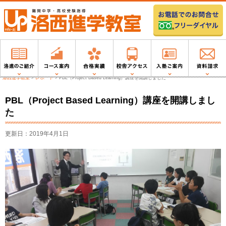
洛西進学教室
>
レポート
>
PBL（Project Based Learning）講座を開講しました
PBL（Project Based Learning）講座を開講しまし
た
更新日：2019年4月1日