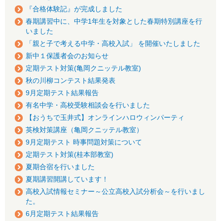
『合格体験記』が完成しました
春期講習中に、中学1年生を対象とした春期特別講座を行
いました
「親と子で考える中学・高校入試」 を開催いたしました
新中１保護者会のお知らせ
定期テスト対策(亀岡クニッテル教室)
秋の川柳コンテスト結果発表
9月定期テスト結果報告
有名中学・高校受験相談会を行いました
【おうちで玉井式】オンラインハロウィンパーティ
英検対策講座（亀岡クニッテル教室）
9月定期テスト 時事問題対策について
定期テスト対策(桂本部教室)
夏期合宿を行いました
夏期講習開講しています！
高校入試情報セミナー～公立高校入試分析会～を行いまし
た。
6月定期テスト結果報告