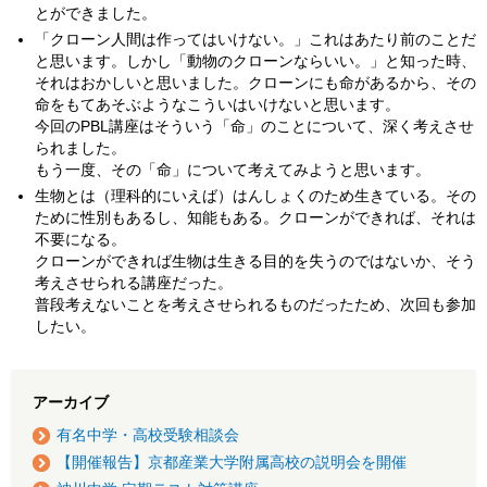
とができました。
「クローン人間は作ってはいけない。」これはあたり前のことだ
と思います。しかし「動物のクローンならいい。」と知った時、
それはおかしいと思いました。クローンにも命があるから、その
命をもてあそぶようなこういはいけないと思います。
今回のPBL講座はそういう「命」のことについて、深く考えさせ
られました。
もう一度、その「命」について考えてみようと思います。
生物とは（理科的にいえば）はんしょくのため生きている。その
ために性別もあるし、知能もある。クローンができれば、それは
不要になる。
クローンができれば生物は生きる目的を失うのではないか、そう
考えさせられる講座だった。
普段考えないことを考えさせられるものだったため、次回も参加
したい。
アーカイブ
有名中学・高校受験相談会
【開催報告】京都産業大学附属高校の説明会を開催