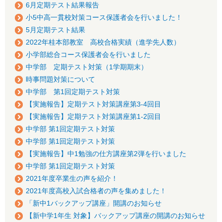
6月定期テスト結果報告
小5中高一貫校対策コース保護者会を行いました！
5月定期テスト結果
2022年桂本部教室 高校合格実績（進学先人数）
小学部総合コース保護者会を行いました
中学部 定期テスト対策（1学期期末）
時事問題対策について
中学部 第1回定期テスト対策
【実施報告】定期テスト対策講座第3-4回目
【実施報告】定期テスト対策講座第1-2回目
中学部 第1回定期テスト対策
中学部 第1回定期テスト対策
【実施報告】中1勉強の仕方講座第2弾を行いました
中学部 第1回定期テスト対策
2021年度卒業生の声を紹介！
2021年度高校入試合格者の声を集めました！
「新中1バックアップ講座」開講のお知らせ
【新中学1年生 対象】バックアップ講座の開講のお知らせ