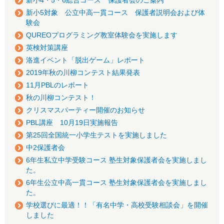
新小4・5・6総合コース 保護者会のご案内
新小5対象 公立中高一貫コース 保護者説明会および体
験会
QUREOプログラミング教室体験会を実施します
英検対策講座
洛進イベント「脱出ゲーム」レポート
2019年秋の川柳コンテスト結果発表
11月PBLのレポート
秋の川柳コンテスト！
クリスマスパーティー開催のお知らせ
PBL講座 10月19日実施報告
第25回全国統一小学生テストを実施しました
中2保護者会
6年生私立中学受験コース 塾生対象保護者会を実施しまし
た。
6年生公立中高一貫コース 塾生対象保護者会を実施しまし
た。
学校選びに最適！！「有名中学・高校受験相談会」を開催
しました