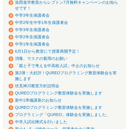
洛西進学教室からレプトン7月無料キャンペーンのお知ら
せです！
中学3年生保護者会
中学2年生中学1年生保護者会
中学3年生保護者会
中学2年生保護者会
中学1年生保護者会
6月1日から教室にて授業再開予定！
消毒、マスクの着用のお願い
「親と子で考える中高校入試」中止のお知らせ
第2弾：大好評！QUREOプログラミング教室体験会を実
施します
伏見神川教室方針説明会
QUREOプログラミング教室体験会を実施します
新中1準備講座のお知らせ
QUREOプログラミング教室体験会を実施します
プログラミング「QUREO」体験会を実施しました。
中学入試出陣式を行いました