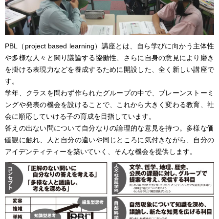
PBL（project based learning）講座とは、自ら学びに向かう主体性
や多様な人々と関り議論する協働性、さらに自身の意見により磨き
を掛ける表現力などを養成するために開設した、全く新しい講座で
す。
学年、クラスを問わず作られたグループの中で、ブレーンストーミ
ングや発表の機会を設けることで、これから大きく変わる教育、社
会に順応していける子の育成を目指しています。
答えの出ない問について自分なりの論理的な意見を持つ。多様な価
値観に触れ、人と自分の違いや同じところに気付きながら、自分の
アイデンティティーを築いていく、そんな機会を提供します。