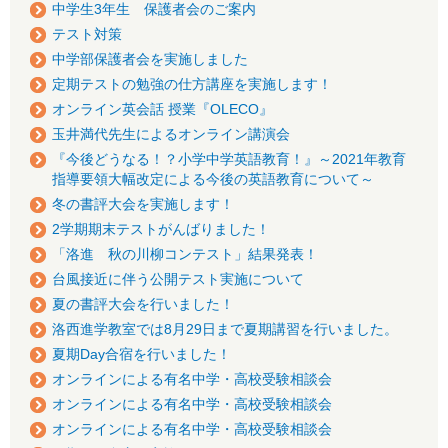
中学生3年生 保護者会のご案内
テスト対策
中学部保護者会を実施しました
定期テストの勉強の仕方講座を実施します！
オンライン英会話 授業『OLECO』
玉井満代先生によるオンライン講演会
『今後どうなる！？小学中学英語教育！』～2021年教育
指導要領大幅改定による今後の英語教育について～
冬の書評大会を実施します！
2学期期末テストがんばりました！
「洛進 秋の川柳コンテスト」結果発表！
台風接近に伴う公開テスト実施について
夏の書評大会を行いました！
洛西進学教室では8月29日まで夏期講習を行いました。
夏期Day合宿を行いました！
オンラインによる有名中学・高校受験相談会
オンラインによる有名中学・高校受験相談会
オンラインによる有名中学・高校受験相談会