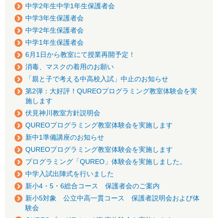
中学2年生中学1年生保護者会
中学3年生保護者会
中学2年生保護者会
中学1年生保護者会
6月1日から教室にて授業再開予定！
消毒、マスクの着用のお願い
「親と子で考える中高校入試」中止のお知らせ
第2弾：大好評！QUREOプログラミング教室体験会を実
施します
伏見神川教室方針説明会
QUREOプログラミング教室体験会を実施します
新中1準備講座のお知らせ
QUREOプログラミング教室体験会を実施します
プログラミング「QUREO」体験会を実施しました。
中学入試出陣式を行いました
新小4・5・6総合コース 保護者会のご案内
新小5対象 公立中高一貫コース 保護者説明会および体
験会