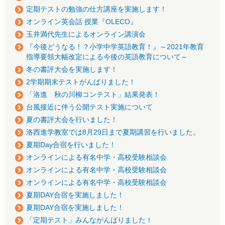
定期テストの勉強の仕方講座を実施します！
オンライン英会話 授業『OLECO』
玉井満代先生によるオンライン講演会
『今後どうなる！？小学中学英語教育！』～2021年教育
指導要領大幅改定による今後の英語教育について～
冬の書評大会を実施します！
2学期期末テストがんばりました！
「洛進 秋の川柳コンテスト」結果発表！
台風接近に伴う公開テスト実施について
夏の書評大会を行いました！
洛西進学教室では8月29日まで夏期講習を行いました。
夏期Day合宿を行いました！
オンラインによる有名中学・高校受験相談会
オンラインによる有名中学・高校受験相談会
オンラインによる有名中学・高校受験相談会
夏期DAY合宿を実施しました！
夏期DAY合宿を実施しました！
「定期テスト」みんながんばりました！