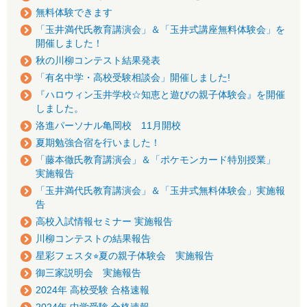
無料体験できます
「玉井満代氏教育講演会」＆「玉井式講座無料体験会」を
開催しました！
秋の川柳コンテスト結果発表
「有名中学・高校受験相談会」開催しました!
『ハロウィン玉井学校☆知恵と遊びの親子体験会』を開催
しました。
洛進パーソナル亀岡校 11月開校
夏期勉強合宿を行いました！
「藤本徹氏教育講演会」＆「ポケモンカード特別授業」
実施報告
「玉井満代氏教育講演会」＆「玉井式無料体験会」実施報
告
高校入試情報セミナー 実施報告
川柳コンテストの結果報告
星彩フェスタ⭐︎夏の親子体験会 実施報告
御三家説明会 実施報告
2024年 高校受験 合格速報
2024年 中学受験 合格速報