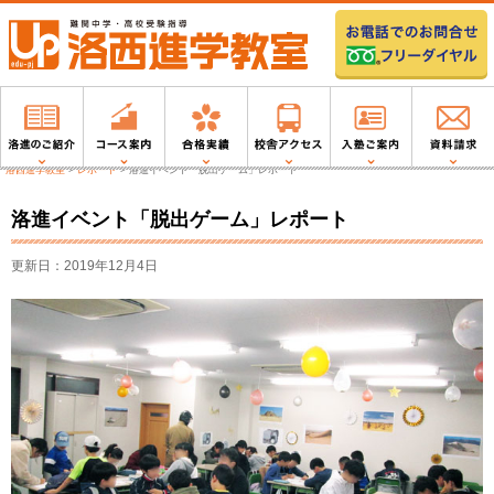
洛西進学教室
>
レポート
>
洛進イベント「脱出ゲーム」レポート
洛進イベント「脱出ゲーム」レポート
更新日：2019年12月4日