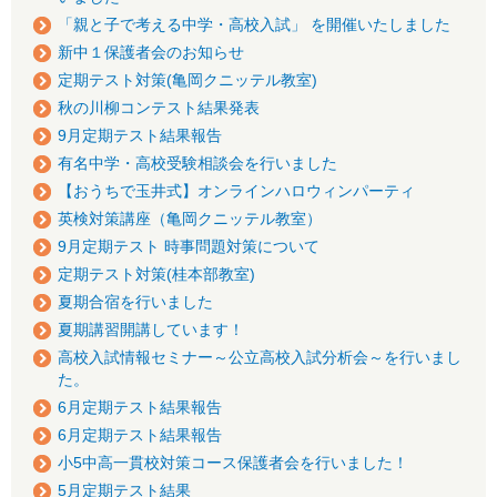
「親と子で考える中学・高校入試」 を開催いたしました
新中１保護者会のお知らせ
定期テスト対策(亀岡クニッテル教室)
秋の川柳コンテスト結果発表
9月定期テスト結果報告
有名中学・高校受験相談会を行いました
【おうちで玉井式】オンラインハロウィンパーティ
英検対策講座（亀岡クニッテル教室）
9月定期テスト 時事問題対策について
定期テスト対策(桂本部教室)
夏期合宿を行いました
夏期講習開講しています！
高校入試情報セミナー～公立高校入試分析会～を行いまし
た。
6月定期テスト結果報告
6月定期テスト結果報告
小5中高一貫校対策コース保護者会を行いました！
5月定期テスト結果