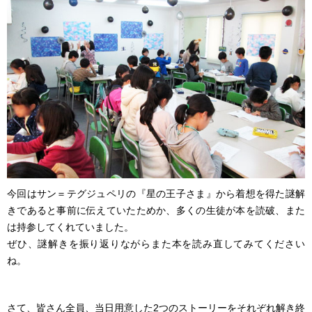
今回はサン＝テグジュペリの『星の王子さま』から着想を得た謎解
きであると事前に伝えていたためか、多くの生徒が本を読破、また
は持参してくれていました。
ぜひ、謎解きを振り返りながらまた本を読み直してみてください
ね。
さて、皆さん全員、当日用意した2つのストーリーをそれぞれ解き終