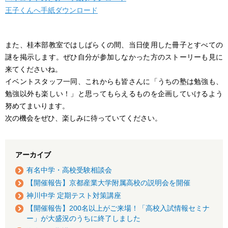
王子くんへ手紙ダウンロード
また、桂本部教室ではしばらくの間、当日使用した冊子とすべての
謎を掲示します。ぜひ自分が参加しなかった方のストーリーも見に
来てくださいね。
イベントスタッフ一同、これからも皆さんに「うちの塾は勉強も、
勉強以外も楽しい！」と思ってもらえるものを企画していけるよう
努めてまいります。
次の機会をぜひ、楽しみに待っていてください。
アーカイブ
有名中学・高校受験相談会
【開催報告】京都産業大学附属高校の説明会を開催
神川中学 定期テスト対策講座
【開催報告】200名以上がご来場！「高校入試情報セミナ
ー」が大盛況のうちに終了しました