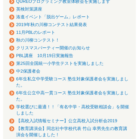
QUREOプログラミング教室体験会を実施します
英検対策講座
洛進イベント「脱出ゲーム」レポート
2019年秋の川柳コンテスト結果発表
11月PBLのレポート
秋の川柳コンテスト！
クリスマスパーティー開催のお知らせ
PBL講座 10月19日実施報告
第25回全国統一小学生テストを実施しました
中2保護者会
6年生私立中学受験コース 塾生対象保護者会を実施しまし
た。
6年生公立中高一貫コース 塾生対象保護者会を実施しまし
た。
学校選びに最適！！「有名中学・高校受験相談会」を開催
しました
【高校入試情報セミナー】公立高校入試分析会2019
【教育講演会】同志社中学校代表 竹山 幸男先生の教育講
演会を開催しました！