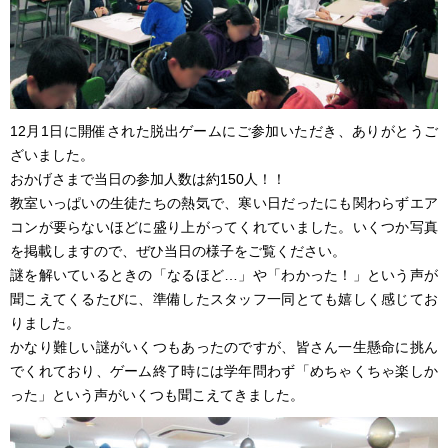
12月1日に開催された脱出ゲームにご参加いただき、ありがとうご
ざいました。
おかげさまで当日の参加人数は約150人！！
教室いっぱいの生徒たちの熱気で、寒い日だったにも関わらずエア
コンが要らないほどに盛り上がってくれていました。いくつか写真
を掲載しますので、ぜひ当日の様子をご覧ください。
謎を解いているときの「なるほど…」や「わかった！」という声が
聞こえてくるたびに、準備したスタッフ一同とても嬉しく感じてお
りました。
かなり難しい謎がいくつもあったのですが、皆さん一生懸命に挑ん
でくれており、ゲーム終了時には学年問わず「めちゃくちゃ楽しか
った」という声がいくつも聞こえてきました。