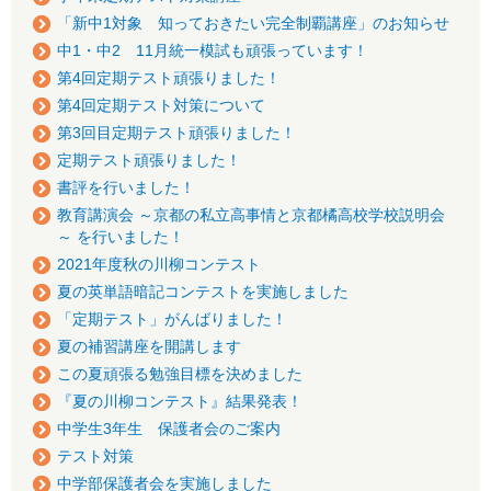
「新中1対象 知っておきたい完全制覇講座」のお知らせ
中1・中2 11月統一模試も頑張っています！
第4回定期テスト頑張りました！
第4回定期テスト対策について
第3回目定期テスト頑張りました！
定期テスト頑張りました！
書評を行いました！
教育講演会 ～京都の私立高事情と京都橘高校学校説明会
～ を行いました！
2021年度秋の川柳コンテスト
夏の英単語暗記コンテストを実施しました
「定期テスト」がんばりました！
夏の補習講座を開講します
この夏頑張る勉強目標を決めました
『夏の川柳コンテスト』結果発表！
中学生3年生 保護者会のご案内
テスト対策
中学部保護者会を実施しました