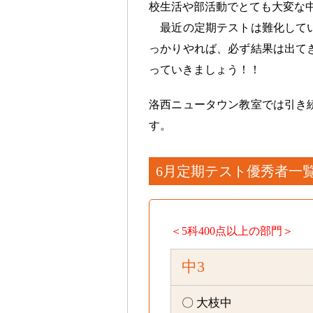
校生活や部活動でとても大変な
最近の定期テストは難化してい
っかりやれば、必ず結果は出て
っていきましょう！！
洛西ニュータウン教室では引き
す。
6月定期テスト優秀者一
＜5科400点以上の部門＞
中3
〇 大枝中