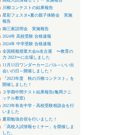
高校入試情報セミナー 実施報告
川柳コンテストの結果報告
星彩フェスタ⭐︎夏の親子体験会 実施
報告
御三家説明会 実施報告
2024年 高校受験 合格速報
2024年 中学受験 合格速報
全国模擬授業大会in名古屋 〜教育の
力 2023〜に出場しました
11月11日ワンダーカーニバル～いい出
会いの日～開催しました！
『2023年度 秋の川柳コンテスト』を
開催しました！
２学期中間テスト結果報告(亀岡クニ
ッテル教室)
2023年有名中学・高校受験相談会を行
いました
夏期勉強合宿を行いました！
「高校入試情報セミナー」を開催しま
した。