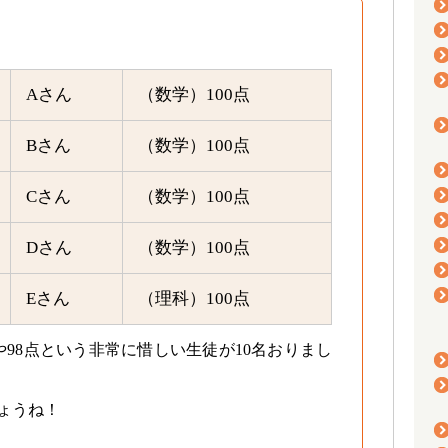
Aさん
（数学）100点
Bさん
（数学）100点
Cさん
（数学）100点
Dさん
（数学）100点
Eさん
（理科）100点
や98点という非常に惜しい生徒が10名おりまし
しょうね！