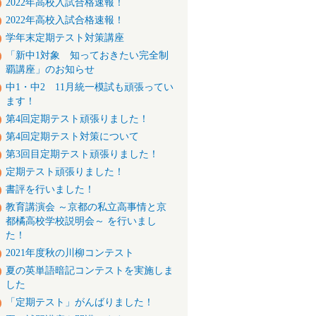
2022年高校入試合格速報！
2022年高校入試合格速報！
学年末定期テスト対策講座
「新中1対象 知っておきたい完全制
覇講座」のお知らせ
中1・中2 11月統一模試も頑張ってい
ます！
第4回定期テスト頑張りました！
第4回定期テスト対策について
第3回目定期テスト頑張りました！
定期テスト頑張りました！
書評を行いました！
教育講演会 ～京都の私立高事情と京
都橘高校学校説明会～ を行いまし
た！
2021年度秋の川柳コンテスト
夏の英単語暗記コンテストを実施しま
した
「定期テスト」がんばりました！