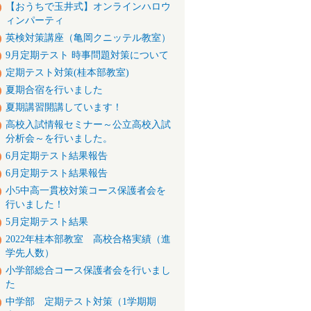
【おうちで玉井式】オンラインハロウ
ィンパーティ
英検対策講座（亀岡クニッテル教室）
9月定期テスト 時事問題対策について
定期テスト対策(桂本部教室)
夏期合宿を行いました
夏期講習開講しています！
高校入試情報セミナー～公立高校入試
分析会～を行いました。
6月定期テスト結果報告
6月定期テスト結果報告
小5中高一貫校対策コース保護者会を
行いました！
5月定期テスト結果
2022年桂本部教室 高校合格実績（進
学先人数）
小学部総合コース保護者会を行いまし
た
中学部 定期テスト対策（1学期期