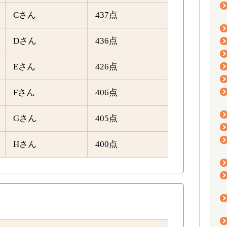
Cさん
437点
Dさん
436点
Eさん
426点
Fさん
406点
Gさん
405点
Hさん
400点