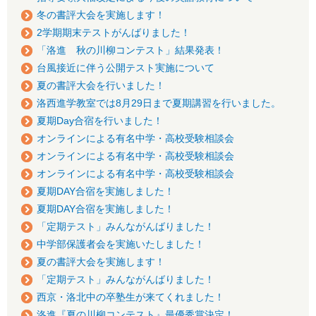
冬の書評大会を実施します！
2学期期末テストがんばりました！
「洛進 秋の川柳コンテスト」結果発表！
台風接近に伴う公開テスト実施について
夏の書評大会を行いました！
洛西進学教室では8月29日まで夏期講習を行いました。
夏期Day合宿を行いました！
オンラインによる有名中学・高校受験相談会
オンラインによる有名中学・高校受験相談会
オンラインによる有名中学・高校受験相談会
夏期DAY合宿を実施しました！
夏期DAY合宿を実施しました！
「定期テスト」みんながんばりました！
中学部保護者会を実施いたしました！
夏の書評大会を実施します！
「定期テスト」みんながんばりました！
西京・洛北中の卒塾生が来てくれました！
洛進『夏の川柳コンテスト』最優秀賞決定！