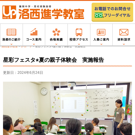
洛西進学教室
>
レポート
>
星彩フェスタ⭐︎夏の親子体験会 実施報告
星彩フェスタ⭐︎夏の親子体験会 実施報告
更新日：2024年6月24日