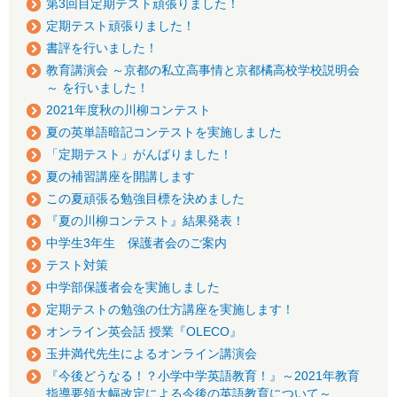
第3回目定期テスト頑張りました！
定期テスト頑張りました！
書評を行いました！
教育講演会 ～京都の私立高事情と京都橘高校学校説明会
～ を行いました！
2021年度秋の川柳コンテスト
夏の英単語暗記コンテストを実施しました
「定期テスト」がんばりました！
夏の補習講座を開講します
この夏頑張る勉強目標を決めました
『夏の川柳コンテスト』結果発表！
中学生3年生 保護者会のご案内
テスト対策
中学部保護者会を実施しました
定期テストの勉強の仕方講座を実施します！
オンライン英会話 授業『OLECO』
玉井満代先生によるオンライン講演会
『今後どうなる！？小学中学英語教育！』～2021年教育
指導要領大幅改定による今後の英語教育について～