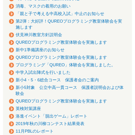
消毒、マスクの着用のお願い
「親と子で考える中高校入試」中止のお知らせ
第2弾：大好評！QUREOプログラミング教室体験会を実
施します
伏見神川教室方針説明会
QUREOプログラミング教室体験会を実施します
新中1準備講座のお知らせ
QUREOプログラミング教室体験会を実施します
プログラミング「QUREO」体験会を実施しました。
中学入試出陣式を行いました
新小4・5・6総合コース 保護者会のご案内
新小5対象 公立中高一貫コース 保護者説明会および体
験会
QUREOプログラミング教室体験会を実施します
英検対策講座
洛進イベント「脱出ゲーム」レポート
2019年秋の川柳コンテスト結果発表
11月PBLのレポート