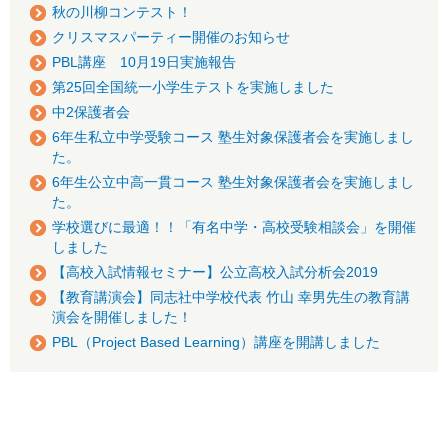
秋の川柳コンテスト！
クリスマスパーティー開催のお知らせ
PBL講座 10月19日実施報告
第25回全国統一小学生テストを実施しました
中2保護者会
6年生私立中学受験コース 塾生対象保護者会を実施しまし
た。
6年生公立中高一貫コース 塾生対象保護者会を実施しまし
た。
学校選びに最適！！「有名中学・高校受験相談会」を開催
しました
【高校入試情報セミナー】公立高校入試分析会2019
【教育講演会】同志社中学校代表 竹山 幸男先生の教育講
演会を開催しました！
PBL（Project Based Learning）講座を開講しました