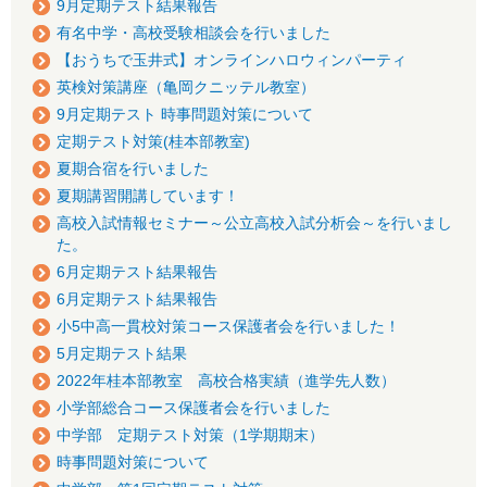
9月定期テスト結果報告
有名中学・高校受験相談会を行いました
【おうちで玉井式】オンラインハロウィンパーティ
英検対策講座（亀岡クニッテル教室）
9月定期テスト 時事問題対策について
定期テスト対策(桂本部教室)
夏期合宿を行いました
夏期講習開講しています！
高校入試情報セミナー～公立高校入試分析会～を行いまし
た。
6月定期テスト結果報告
6月定期テスト結果報告
小5中高一貫校対策コース保護者会を行いました！
5月定期テスト結果
2022年桂本部教室 高校合格実績（進学先人数）
小学部総合コース保護者会を行いました
中学部 定期テスト対策（1学期期末）
時事問題対策について