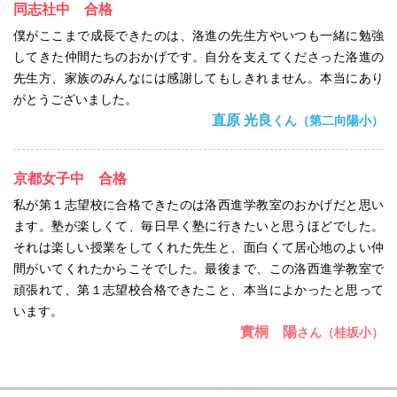
同志社中 合格
僕がここまで成長できたのは、洛進の先生方やいつも一緒に勉強
してきた仲間たちのおかげです。自分を支えてくださった洛進の
先生方、家族のみんなには感謝してもしきれません。本当にあり
がとうございました。
直原 光良
くん（第二向陽小）
京都女子中 合格
私が第１志望校に合格できたのは洛西進学教室のおかげだと思い
ます。塾が楽しくて、毎日早く塾に行きたいと思うほどでした。
それは楽しい授業をしてくれた先生と、面白くて居心地のよい仲
間がいてくれたからこそでした。最後まで、この洛西進学教室で
頑張れて、第１志望校合格できたこと、本当によかったと思って
います。
實桐 陽
さん（桂坂小）