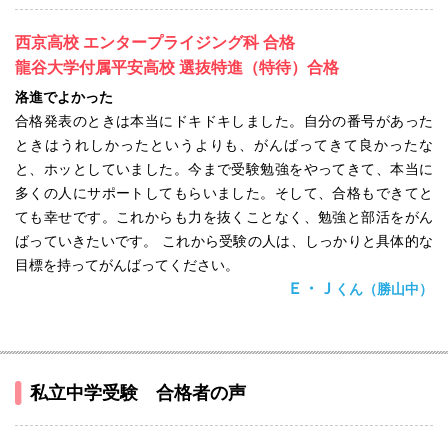
西京高校 エンタープライジング科 合格
龍谷大学付属平安高校 選抜特進（特待）合格
洛進でよかった
合格発表のときは本当にドキドキしました。自分の番号があった
ときはうれしかったというよりも、がんばってきて良かったな
と、ホッとしていました。今まで受験勉強をやってきて、本当に
多くの人にサポートしてもらいました。そして、合格もできてと
ても幸せです。これからも力を抜くことなく、勉強と部活をがん
ばっていきたいです。 これから受験の人は、しっかりと具体的な
目標を持ってがんばってください。
Ｅ・Ｊ
くん（勝山中）
私立中学受験 合格者の声