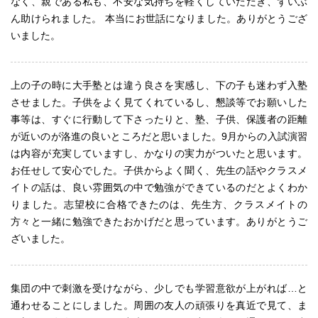
なく、親である私も、不安な気持ちを軽くしていただき、ずいぶ
ん助けられました。 本当にお世話になりました。ありがとうござ
いました。
上の子の時に大手塾とは違う良さを実感し、下の子も迷わず入塾
させました。子供をよく見てくれているし、懇談等でお願いした
事等は、すぐに行動して下さったりと、塾、子供、保護者の距離
が近いのが洛進の良いところだと思いました。9月からの入試演習
は内容が充実していますし、かなりの実力がついたと思います。
お任せして安心でした。子供からよく聞く、先生の話やクラスメ
イトの話は、良い雰囲気の中で勉強ができているのだとよくわか
りました。志望校に合格できたのは、先生方、クラスメイトの
方々と一緒に勉強できたおかげだと思っています。ありがとうご
ざいました。
集団の中で刺激を受けながら、少しでも学習意欲が上がれば…と
通わせることにしました。周囲の友人の頑張りを真近で見て、ま