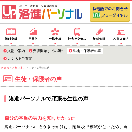
入塾ご案内
受講開始までの流れ
生徒・保護者の声
よくあるご質問
Home
»
入塾ご案内
»
生徒・保護者の声
生徒・保護者の声
洛進パーソナルで頑張る生徒の声
自分の本当の実力を知りたかった
洛進パーソナルに通うきっかけは、附属校で模試がないため、自