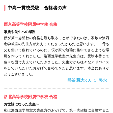
中高一貫校受験 合格者の声
西京高等学校附属中学校 合格
家族や先生への感謝
僕が第一志望校の合格を勝ち取ることができたのは、家族や洛西
進学教室の先生方が支えてくださったからだと思います。 母も
父も働いて疲れているのに、僕が家で勉強に集中できるような環
境を作ってくれました。洛西進学教室の先生方は、受験本番まで
色々な面で支えていただきました。先生方から様々なアドバイス
をしていただいたおかげで合格できたと思います。本当にありが
とうございました。
熊谷 慧大
くん（川岡小）
洛北高等学校附属中学校 合格
お世話になった先生へ
私は洛西進学教室の先生方のおかげで、第一志望校に合格するこ