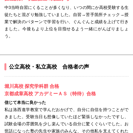
中3当時自習にくることが多くなり、いつの間にか高校受験する生
徒たちと混ざり勉強していました。自習→苦手箇所チェック→授
業で解決のパターンで学習を行い、ぐんぐんと成績を上げて行き
ました。今後もより上位を目指せるよう一緒にがんばりましょ
う。
公立高校・私立高校 合格者の声
堀川高校 探究学科群 合格
京都成章高校 アカデミーＡＳ（特待）合格
信じて本当に良かった
私は洛西進学教室で学んだおかげで、自分に自信を持つことがで
きました。受験当日も想像していたほど緊張しなかったですし、
試験会場の雰囲気を少し楽んでいる自分に驚くぐらいでした。お
世話になった塾の先生や家族のみんな、その他私を支えてくれた