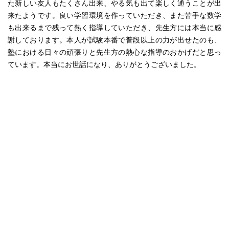
た新しい友人もたくさん出来、やる気も出て楽しく通うことが出
来たようです。良い学習環境を作っていただき、また苦手な数学
も出来るまで残って熱く指導していただき、先生方には本当に感
謝しております。本人が試験本番で普段以上の力が出せたのも、
塾における日々の頑張りと先生方の熱心な指導のおかげだと思っ
ています。本当にお世話になり、ありがとうございました。