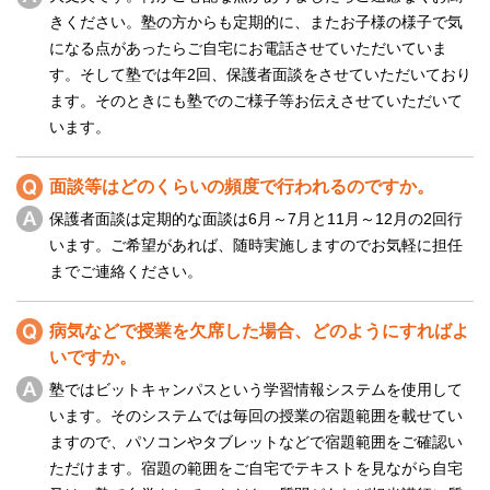
きください。塾の方からも定期的に、またお子様の様子で気
になる点があったらご自宅にお電話させていただいていま
す。そして塾では年2回、保護者面談をさせていただいており
ます。そのときにも塾でのご様子等お伝えさせていただいて
います。
面談等はどのくらいの頻度で行われるのですか。
保護者面談は定期的な面談は6月～7月と11月～12月の2回行
います。ご希望があれば、随時実施しますのでお気軽に担任
までご連絡ください。
病気などで授業を欠席した場合、どのようにすればよ
いですか。
塾ではビットキャンパスという学習情報システムを使用して
います。そのシステムでは毎回の授業の宿題範囲を載せてい
ますので、パソコンやタブレットなどで宿題範囲をご確認い
ただけます。宿題の範囲をご自宅でテキストを見ながら自宅