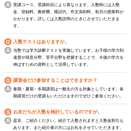
受講コース、受講科目により異なります。入塾時には入塾
金、登録料、教材費、模試代、作文添削料、初月の授業料が
かかります。詳しくは入塾説明のときにさせていただきま
す。
入塾テストはありますか。
当塾では学力診断テストを実施しています。お子様の学力到
達度や得意分野、苦手分野を把握することで、今後の学力を
伸ばすための資料として活用しています。
講習会だけ参加することはできますか？
春期・夏期・冬期講習は一般生の方も対象としています。各
期講習だけの受講もいただけますのでぜひご参加ください。
お友だちが入塾を検討しているのですが。
是非、ご紹介ください。紹介で入塾されますと入塾金割引も
あります。また紹介者の方にはお礼をさせていただきます。