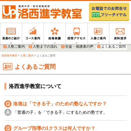
入塾ご案内
入塾までの流れ
生徒・保護者の声
よくあるご質問
洛西進学教室
>
入塾ご案内
>
よくあるご質問
よくあるご質問
洛西進学教室について
洛進は「できる子」のための塾なんですか？
「普通の子」を「できる子」にするための塾です。
グループ指導の1クラスは何人ですか？