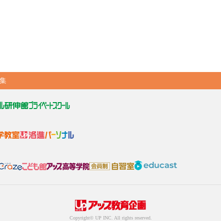
集
Copyright© UP INC. All rights reserved.