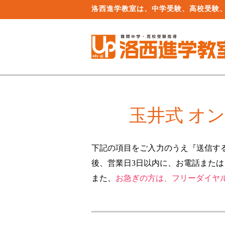
洛西進学教室は、中学受験、高校受験
玉井式 オ
下記の項目をご入力のうえ『送信す
後、営業日3日以内に、お電話また
また、
お急ぎの方は、フリーダイヤル0120