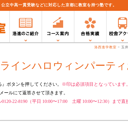
、公立中高一貫受験などに対応した京都に教室を持つ塾です。
洛西進学教室
>
玉
ンラインハロウィンパーテ
る』ボタンを押してください。
※印は必須項目となっています
はメールにて返答させて頂きます。
-22-8190（平日 10:00〜17:00 土曜 10:00〜12:3