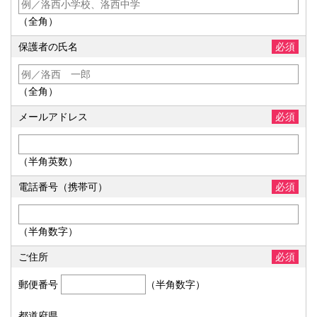
（全角）
保護者の氏名
必須
（全角）
メールアドレス
必須
（半角英数）
電話番号（携帯可）
必須
（半角数字）
ご住所
必須
郵便番号
（半角数字）
都道府県