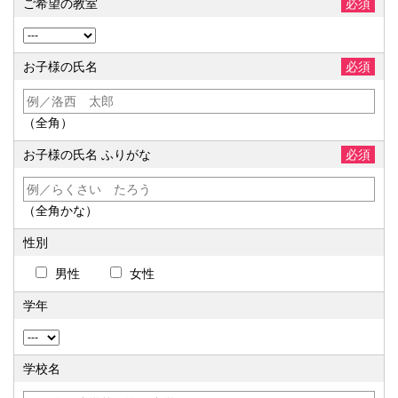
ご希望の教室
必須
お子様の氏名
必須
（全角）
お子様の氏名 ふりがな
必須
（全角かな）
性別
男性
女性
学年
学校名