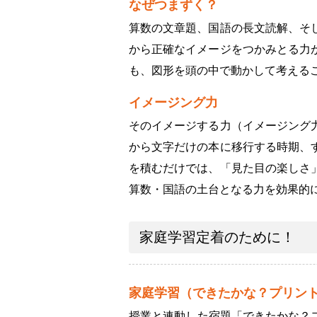
なぜつまずく？
算数の文章題、国語の長文読解、そ
から正確なイメージをつかみとる力
も、図形を頭の中で動かして考える
イメージング力
そのイメージする力（イメージング
から文字だけの本に移行する時期、
を積むだけでは、「見た目の楽しさ
算数・国語の土台となる力を効果的
家庭学習定着のために！
家庭学習（できたかな？プリン
授業と連動した宿題「できたかな？