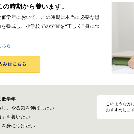
この時期から養います。
な低学年において、この時期に本当に必要な思
を養成し、小学校での学習を“正しく” 身につ
こちら
の低学年
このような方
激し、やる気を伸ばしたい
おすすめしま
力」を養いたい
」を身につけたい