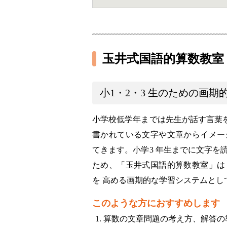
玉井式国語的算数教室
小1・2・3 生のための画
小学校低学年までは先生が話す言葉を
書かれている文字や文章からイメー
てきます。小学3 年生までに文字を
ため、「玉井式国語的算数教室」は
を 高める画期的な学習システムとし
このような方におすすめします
算数の文章問題の考え方、解答の