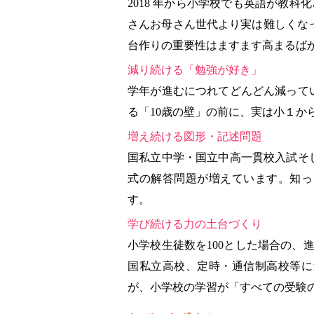
2018 年から小学校でも英語が教
さんお母さん世代より実は難しくな
台作りの重要性はますます高まるば
減り続ける「勉強が好き」
学年が進むにつれてどんどん減って
る「10歳の壁」の前に、実は小１か
増え続ける図形・記述問題
国私立中学・国立中高一貫校入試そ
式の解答問題が増えています。知っ
す。
学び続ける力の土台づくり
小学校生徒数を100とした場合の、
国私立高校、定時・通信制高校等に
が、小学校の学習が「すべての受験