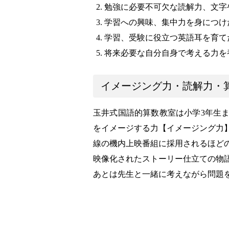
勉強に必要不可欠な読解力、文字
学習への興味、集中力を身につけ
学習、受験に役立つ英語耳を育て
将来必要な自分自身で考える力を
イメージング力・読解力・
玉井式国語的算数教室は小学3年生
をイメージする力【イメージング力
線の機内上映番組に採用されるほど
映像化されたストーリー仕立ての物
あとは先生と一緒に考えながら問題