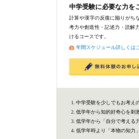
中学受験に必要な力を
計算や漢字の反復に陥りがち
考力や創造性・記述力・読解力
けるコースです。
年間スケジュール詳しくは
中学受験を少しでもお考え
低学年から知的好奇心を刺
低学年から「自分で考える
低学年時より「本物の知力